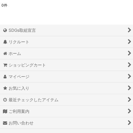
0
件
表示数
:
並び順
:
SDGs取組宣言
絞り込む
リクルート
ホーム
ショッピングカート
マイページ
お気に入り
最近チェックしたアイテム
ご利用案内
お問い合わせ