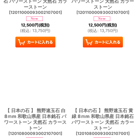
石 パワーストーン 天然石 カラ
パワーストーン 天然石 カラー
ーストーン
ストーン
[
12011000093002107001
]
[
12011000093002107001
]
12,500
円
(税別)
12,500
円
(税別)
(
税込
:
13,750
円
)
(
税込
:
13,750
円
)
【 日本の石 】 熊野速玉石 白
【 日本の石 】 熊野速玉石 黄
8ｍm 和歌山県産 日本銘石 パ
緑 8ｍm 和歌山県産 日本銘石
ワーストーン 天然石 カラース
パワーストーン 天然石 カラー
トーン
ストーン
[
12010800093002107001
]
[
12010800093002107001
]