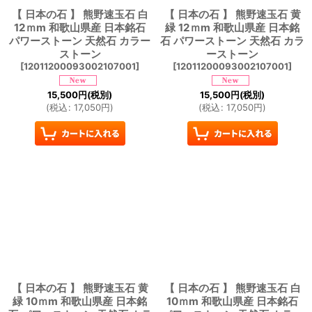
【 日本の石 】 熊野速玉石 白
【 日本の石 】 熊野速玉石 黄
12ｍm 和歌山県産 日本銘石
緑 12ｍm 和歌山県産 日本銘
パワーストーン 天然石 カラー
石 パワーストーン 天然石 カラ
ストーン
ーストーン
[
12011200093002107001
]
[
12011200093002107001
]
15,500
円
(税別)
15,500
円
(税別)
(
税込
:
17,050
円
)
(
税込
:
17,050
円
)
【 日本の石 】 熊野速玉石 黄
【 日本の石 】 熊野速玉石 白
緑 10ｍm 和歌山県産 日本銘
10ｍm 和歌山県産 日本銘石