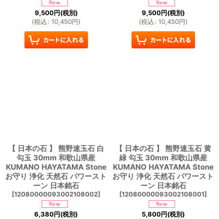
9,500
円
(税別)
9,500
円
(税別)
(
税込
:
10,450
円
)
(
税込
:
10,450
円
)
【 日本の石 】 熊野速玉石 白
【 日本の石 】 熊野速玉石 黄
勾玉 30mm 和歌山県産
緑 勾玉 30mm 和歌山県産
KUMANO HAYATAMA Stone
KUMANO HAYATAMA Stone
お守り 浄化 天然石 パワースト
お守り 浄化 天然石 パワースト
ーン 日本銘石
ーン 日本銘石
[
12080000093002108002
]
[
12080000093002108001
]
6,380
円
(税別)
5,800
円
(税別)