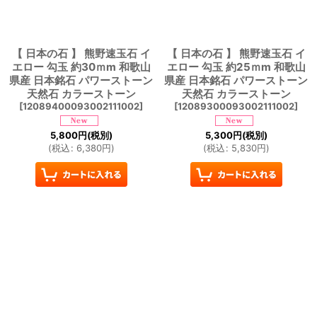
【 日本の石 】 熊野速玉石 イ
【 日本の石 】 熊野速玉石 イ
エロー 勾玉 約30ｍm 和歌山
エロー 勾玉 約25ｍm 和歌山
県産 日本銘石 パワーストーン
県産 日本銘石 パワーストーン
天然石 カラーストーン
天然石 カラーストーン
[
12089400093002111002
]
[
12089300093002111002
]
5,800
円
(税別)
5,300
円
(税別)
(
税込
:
6,380
円
)
(
税込
:
5,830
円
)