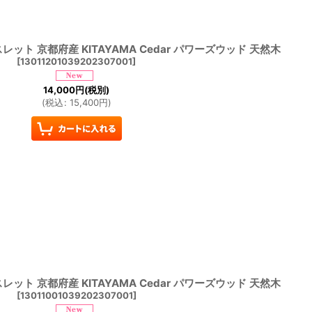
スレット 京都府産 KITAYAMA Cedar パワーズウッド 天然木
[
13011201039202307001
]
14,000
円
(税別)
(
税込
:
15,400
円
)
スレット 京都府産 KITAYAMA Cedar パワーズウッド 天然木
[
13011001039202307001
]