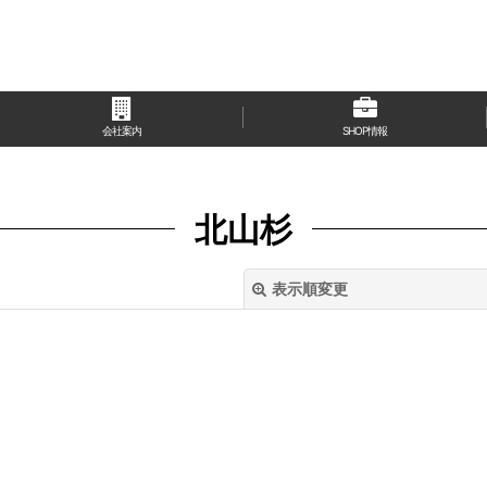
会社案内
SHOP情報
北山杉
表示順変更
絞り込む