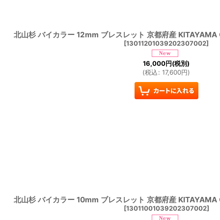
北山杉 バイカラー 12mm ブレスレット 京都府産 KITAYAMA
[
13011201039202307002
]
16,000
円
(税別)
(
税込
:
17,600
円
)
北山杉 バイカラー 10mm ブレスレット 京都府産 KITAYAMA
[
13011001039202307002
]