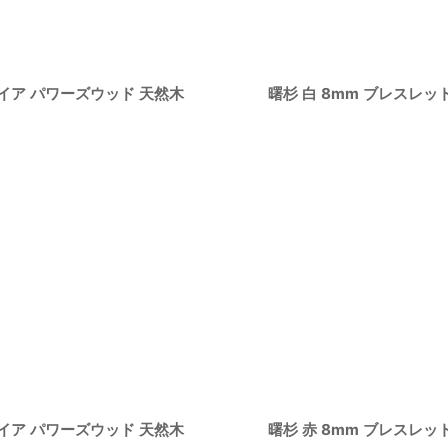
絞り込む
コイア パワーズウッド 天然木
曙杉 白 8mm ブレスレッ
コイア パワーズウッド 天然木
曙杉 赤 8mm ブレスレッ