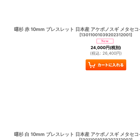
曙杉 赤 10mm ブレスレット 日本産 アケボノスギ メタセ
[
13011001039202312001
]
24,000
円
(税別)
(
税込
:
26,400
円
)
曙杉 白 10mm ブレスレット 日本産 アケボノスギ メタセ
[
13011001039202312002
]