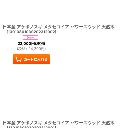
ト 日本産 アケボノスギ メタセコイア パワーズウッド 天然木
[
13010801039202312002
]
22,000
円
(税別)
(
税込
:
24,200
円
)
ト 日本産 アケボノスギ メタセコイア パワーズウッド 天然木
[
13010801039202312001
]