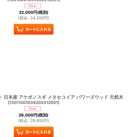
22,000
円
(税別)
(
税込
:
24,200
円
)
ット 日本産 アケボノスギ メタセコイア パワーズウッド 天然木
[
13011201039202312001
]
26,000
円
(税別)
(
税込
:
28,600
円
)