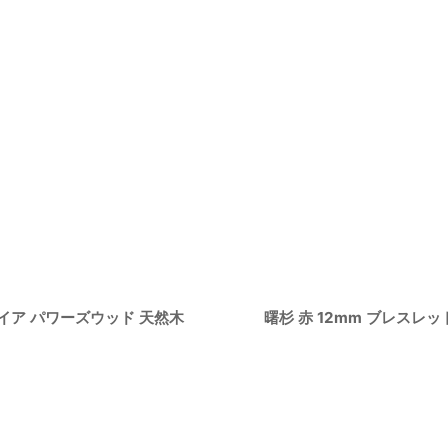
コイア パワーズウッド 天然木
曙杉 赤 12mm ブレスレ