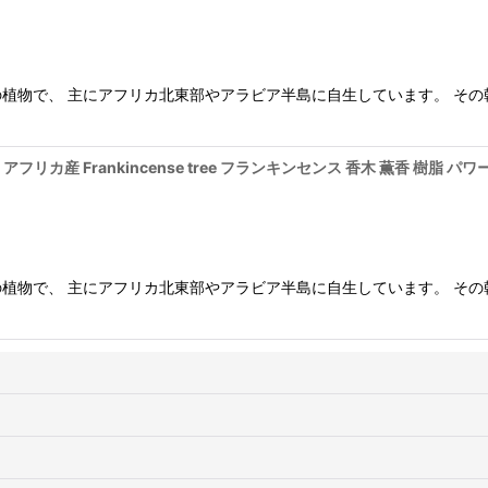
植物で、 主にアフリカ北東部やアラビア半島に自生しています。 その
アフリカ産 Frankincense tree フランキンセンス 香木 薫香 樹脂 パ
植物で、 主にアフリカ北東部やアラビア半島に自生しています。 その