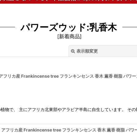
パワーズウッド:乳香木
[
新着商品
]
表示順変更
フリカ産 Frankincense tree フランキンセンス 香木 薫香 樹脂 パ
絞り込む
植物で、 主にアフリカ北東部やアラビア半島に自生しています。 その
アフリカ産 Frankincense tree フランキンセンス 香木 薫香 樹脂 パ