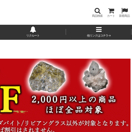
商品検索
カート
新着商品
リクルート
他リンクはコチラ→