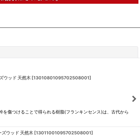
閉じる
ワーズウッド 天然木
[
13010801095702508001
]
幹を傷つけることで得られる樹脂(フランキンセンス)は、古代から
ワーズウッド 天然木
[
13011001095702508001
]