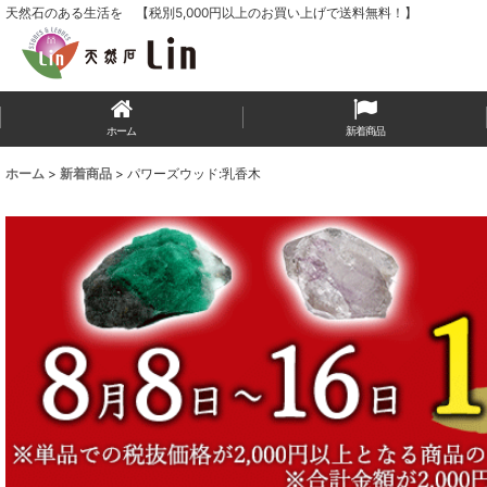
天然石のある生活を 【税別5,000円以上のお買い上げで送料無料！】
ホーム
新着商品
ホーム
>
新着商品
>
パワーズウッド:乳香木