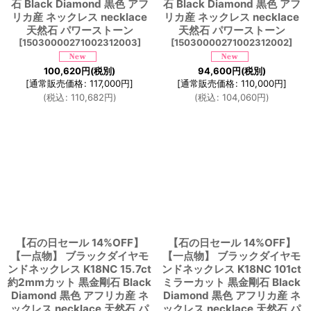
石 Black Diamond 黒色 アフ
石 Black Diamond 黒色 アフ
リカ産 ネックレス necklace
リカ産 ネックレス necklace
天然石 パワーストーン
天然石 パワーストーン
[
15030000271002312003
]
[
15030000271002312002
]
100,620
円
(税別)
94,600
円
(税別)
[
通常販売価格
:
117,000
円
]
[
通常販売価格
:
110,000
円
]
(
税込
:
110,682
円
)
(
税込
:
104,060
円
)
【石の日セール 14%OFF】
【石の日セール 14%OFF】
【一点物】 ブラックダイヤモ
【一点物】 ブラックダイヤモ
ンドネックレス K18NC 15.7ct
ンドネックレス K18NC 101ct
約2mmカット 黒金剛石 Black
ミラーカット 黒金剛石 Black
Diamond 黒色 アフリカ産 ネ
Diamond 黒色 アフリカ産 ネ
ックレス necklace 天然石 パ
ックレス necklace 天然石 パ