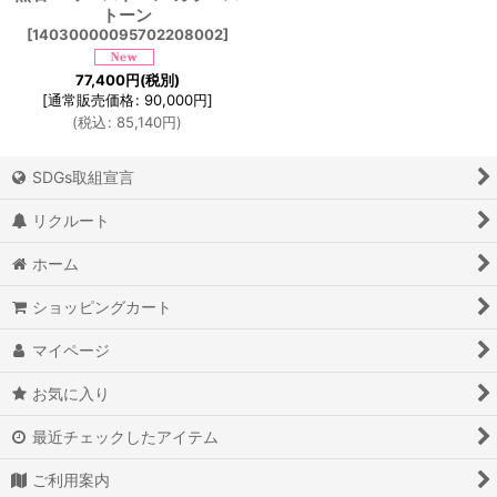
トーン
[
14030000095702208002
]
77,400
円
(税別)
[
通常販売価格
:
90,000
円
]
(
税込
:
85,140
円
)
SDGs取組宣言
リクルート
ホーム
ショッピングカート
マイページ
お気に入り
最近チェックしたアイテム
ご利用案内