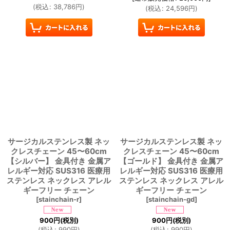
(
税込
:
38,786
円
)
(
税込
:
24,596
円
)
サージカルステンレス製 ネッ
サージカルステンレス製 ネッ
クレスチェーン 45〜60cm
クレスチェーン 45〜60cm
【シルバー】 金具付き 金属ア
【ゴールド】 金具付き 金属ア
レルギー対応 SUS316 医療用
レルギー対応 SUS316 医療用
ステンレス ネックレス アレル
ステンレス ネックレス アレル
ギーフリー チェーン
ギーフリー チェーン
[
stainchain-r
]
[
stainchain-gd
]
900
円
(税別)
900
円
(税別)
(
税込
:
990
円
)
(
税込
:
990
円
)