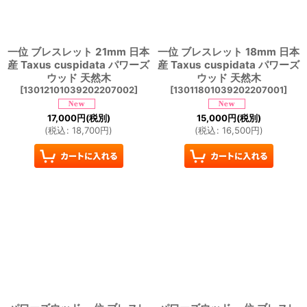
一位 ブレスレット 21mm 日本
一位 ブレスレット 18mm 日本
産 Taxus cuspidata パワーズ
産 Taxus cuspidata パワーズ
ウッド 天然木
ウッド 天然木
[
13012101039202207002
]
[
13011801039202207001
]
17,000
円
(税別)
15,000
円
(税別)
(
税込
:
18,700
円
)
(
税込
:
16,500
円
)