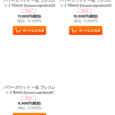
パワーズウッド 一位 ブレスレ
パワーズウッド 一位 ブレスレ
ット12mm
ット10mm
[
taxuscuspidata12
]
[
taxuscuspidata10
]
11,000
円
(税別)
10,000
円
(税別)
(
税込
:
12,100
円
)
(
税込
:
11,000
円
)
パワーズウッド 一位 ブレスレ
ット8mm
[
taxuscuspidata8
]
9,000
円
(税別)
(
税込
:
9,900
円
)