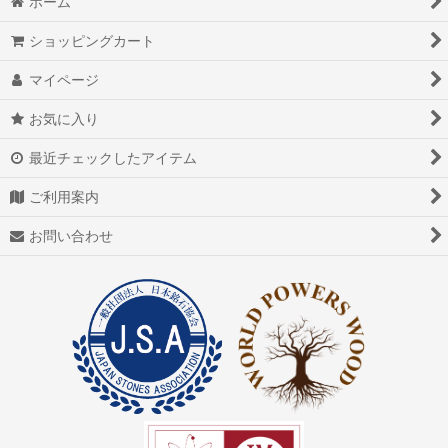
ホーム
アイリスクォーツ
ショッピングカート
アクアマリン（藍玉）
マイページ
アグニマニタイト
お気に入り
アゲート（瑪瑙/メノウ）
最近チェックしたアイテム
アズライト（藍銅鉱）
ご利用案内
アゼツライト
お問い合わせ
アパタイト
アフガナイト
アップルグリーンファントム
アベンチュリン
アマゾナイト(天河石）