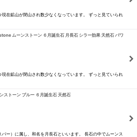
今現在鉱山が閉山され数少なくなっています。 ずっと見ていられ
stone ムーンストーン ６月誕生石 月長石 シラー効果 天然石 パワ
今現在鉱山が閉山され数少なくなっています。 ずっと見ていられ
ムーンストーン ブルー ６月誕生石 天然石
スパー）に属し、和名を月長石といいます。 長石の中でムーンス