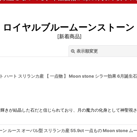
ロイヤルブルームーンストーン
[
新着商品
]
表示順変更
 ハート スリランカ産 【 一点物 】 Moon stone シラー効果 6月
絞り込む
の輝きが結晶した石だと信じられており、月の魔力の化身として神聖視さ
ルース オーバル型 スリランカ産 55.9ct 一点もの Moon stone 