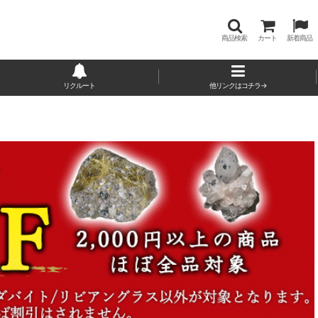
商品検索
カート
新着商品
リクルート
他リンクはコチラ→