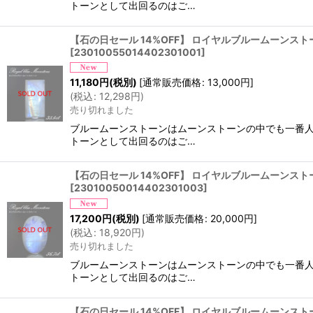
トーンとして出回るのはご…
【石の日セール 14%OFF】 ロイヤルブルームーンストーン 
[
23010055014402301001
]
11,180
円
(税別)
[
通常販売価格
:
13,000
円
]
(
税込
:
12,298
円
)
売り切れました
ブルームーンストーンはムーンストーンの中でも一番人
トーンとして出回るのはご…
【石の日セール 14%OFF】 ロイヤルブルームーンストーン 
[
23010050014402301003
]
17,200
円
(税別)
[
通常販売価格
:
20,000
円
]
(
税込
:
18,920
円
)
売り切れました
ブルームーンストーンはムーンストーンの中でも一番人
トーンとして出回るのはご…
【石の日セール 14%OFF】 ロイヤルブルームーンストーン 