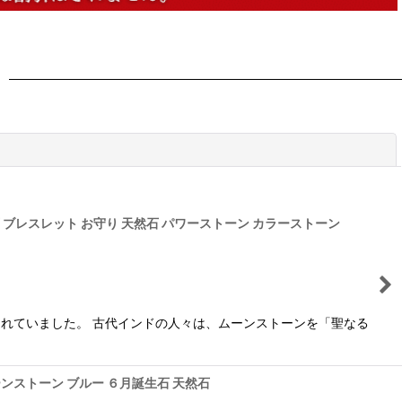
閉じる
誕生石 ブレスレット お守り 天然石 パワーストーン カラーストーン
れていました。 古代インドの人々は、ムーンストーンを「聖なる
ムーンストーン ブルー ６月誕生石 天然石