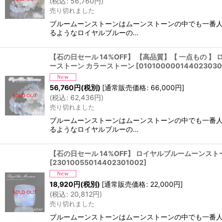
(
税込
:
56,760
円
)
売り切れました
ブルームーンストーンはムーンストーンの中でも一番人
るようなロイヤルブルーの…
【石の日セール 14%OFF】 【高品質】【 一点もの 】 
ーストーン カラーストーン
[
01010000014402303
56,760
円
(税別)
[
通常販売価格
:
66,000
円
]
(
税込
:
62,436
円
)
売り切れました
ブルームーンストーンはムーンストーンの中でも一番人
るようなロイヤルブルーの…
【石の日セール 14%OFF】 ロイヤルブルームーンストーン 
[
23010055014402301002
]
18,920
円
(税別)
[
通常販売価格
:
22,000
円
]
(
税込
:
20,812
円
)
売り切れました
ブルームーンストーンはムーンストーンの中でも一番人