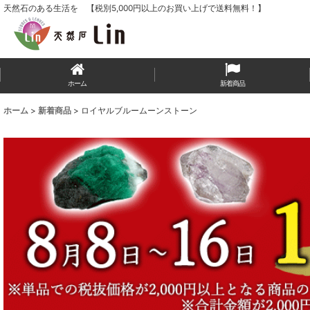
天然石のある生活を 【税別5,000円以上のお買い上げで送料無料！】
ホーム
新着商品
ホーム
>
新着商品
>
ロイヤルブルームーンストーン