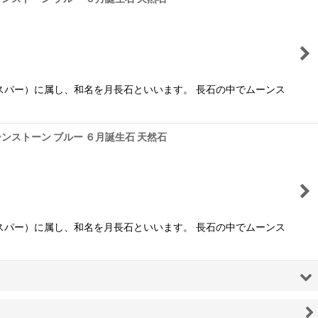
スパー）に属し、和名を月長石といいます。 長石の中でムーンス
ムーンストーン ブルー ６月誕生石 天然石
スパー）に属し、和名を月長石といいます。 長石の中でムーンス