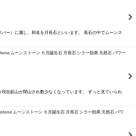
スパー）に属し、和名を月長石といいます。 長石の中でムーンス
tone ムーンストーン ６月誕生石 月長石 シラー効果 天然石 パワー
今現在鉱山が閉山され数少なくなっています。 ずっと見ていられ
stone ムーンストーン ６月誕生石 月長石 シラー効果 天然石 パワ