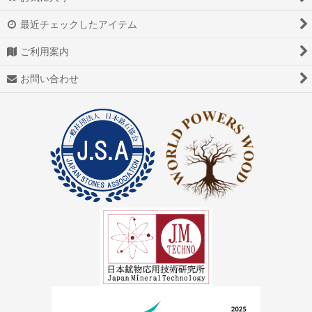
アゲート（瑪瑙/メノウ）
最近チェックしたアイテム
アズライト（藍銅鉱）
ご利用案内
アゼツライト
お問い合わせ
アパタイト
アフガナイト
アップルグリーンファントム
アベンチュリン
アマゾナイト(天河石）
アメジスト（紫水晶）
アメトリン