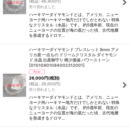
(
税込
:
48,400
円
)
売り切れました
ハーキマーダイヤモンドとは、アメリカ、ニュー
ヨーク州ハーキマー地方だけでしかとれない 特殊
なクリスタル（水晶）です。 約5億年前、現在の
ニューヨークの位置が海の底だった頃、古代地層
を形成するドロマ…
ハーキマーダイヤモンド ブレスレット 8mm アメ
リカ産 一点もの ドリームクリスタル ダイヤモン
ド 水晶 出産御守り 稀少価値 パワーストーン
[
01010801084002312001
]
26,000
円
(税別)
(
税込
:
28,600
円
)
売り切れました
ハーキマーダイヤモンドとは、アメリカ、ニュー
ヨーク州ハーキマー地方だけでしかとれない 特殊
なクリスタル（水晶）です。 約5億年前、現在の
ニューヨークの位置が海の底だった頃、古代地層
を形成するドロマ…