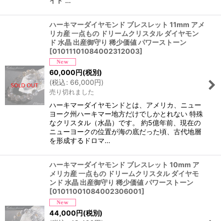
イト …
ハーキマーダイヤモンド ブレスレット 11mm アメ
リカ産 一点もの ドリームクリスタル ダイヤモン
ド 水晶 出産御守り 稀少価値 パワーストーン
[
01011101084002312003
]
60,000
円
(税別)
(
税込
:
66,000
円
)
売り切れました
ハーキマーダイヤモンドとは、アメリカ、ニュー
ヨーク州ハーキマー地方だけでしかとれない 特殊
なクリスタル（水晶）です。 約5億年前、現在の
ニューヨークの位置が海の底だった頃、古代地層
を形成するドロマ…
ハーキマーダイヤモンド ブレスレット 10mm ア
メリカ産 一点もの ドリームクリスタル ダイヤモ
ンド 水晶 出産御守り 稀少価値 パワーストーン
[
01011001084002306001
]
44,000
円
(税別)