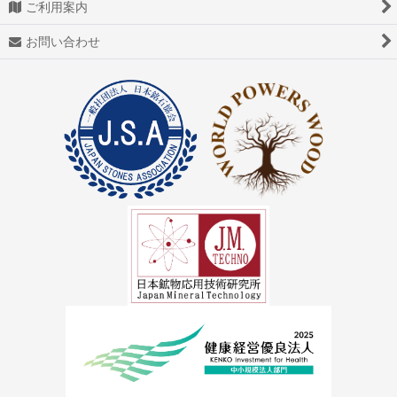
ご利用案内
アゼツライト
お問い合わせ
アパタイト
アフガナイト
アップルグリーンファントム
アベンチュリン
アマゾナイト(天河石）
アメジスト（紫水晶）
アメトリン
アラゴナイト（霰石）
アレキサンドライト