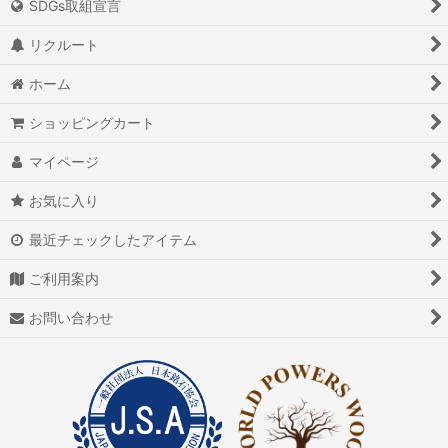
SDGs取組宣言
アイオライト
リクルート
アイスクォーツ
ホーム
アイリスクォーツ
ショッピングカート
アクアマリン（藍玉）
マイページ
アグニマニタイト
お気に入り
アゲート（瑪瑙/メノウ）
最近チェックしたアイテム
アズライト（藍銅鉱）
ご利用案内
アゼツライト
お問い合わせ
アパタイト
アフガナイト
アップルグリーンファントム