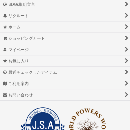
絞り込む
SDGs取組宣言
アイオライト
リクルート
アイスクォーツ
ホーム
アイリスクォーツ
ショッピングカート
アクアマリン（藍玉）
マイページ
アグニマニタイト
お気に入り
アゲート（瑪瑙/メノウ）
最近チェックしたアイテム
アズライト（藍銅鉱）
ご利用案内
アゼツライト
お問い合わせ
アパタイト
アフガナイト
アップルグリーンファントム