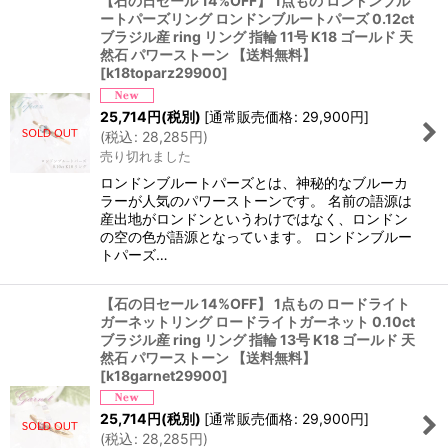
【石の日セール 14%OFF】 1点もの ロンドンブル
ートパーズリング ロンドンブルートパーズ 0.12ct
ブラジル産 ring リング 指輪 11号 K18 ゴールド 天
然石 パワーストーン 【送料無料】
[
k18toparz29900
]
25,714
円
(税別)
[
通常販売価格
:
29,900
円
]
(
税込
:
28,285
円
)
売り切れました
ロンドンブルートパーズとは、神秘的なブルーカ
ラーが人気のパワーストーンです。 名前の語源は
産出地がロンドンというわけではなく、ロンドン
の空の色が語源となっています。 ロンドンブルー
トパーズ…
【石の日セール 14%OFF】 1点もの ロードライト
ガーネットリング ロードライトガーネット 0.10ct
ブラジル産 ring リング 指輪 13号 K18 ゴールド 天
然石 パワーストーン 【送料無料】
[
k18garnet29900
]
25,714
円
(税別)
[
通常販売価格
:
29,900
円
]
(
税込
:
28,285
円
)