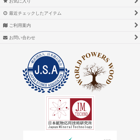
お気に入り
アゲート（瑪瑙/メノウ）
最近チェックしたアイテム
アズライト（藍銅鉱）
ご利用案内
アゼツライト
お問い合わせ
アパタイト
アフガナイト
アップルグリーンファントム
アベンチュリン
アマゾナイト(天河石）
アメジスト（紫水晶）
アメトリン