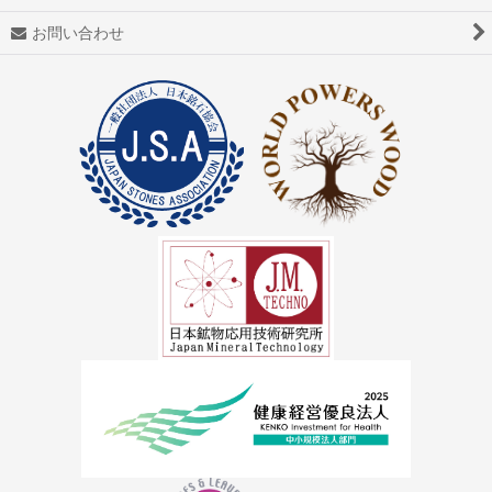
アゼツライト
お問い合わせ
アパタイト
アフガナイト
アップルグリーンファントム
アベンチュリン
アマゾナイト(天河石）
アメジスト（紫水晶）
アメトリン
アラゴナイト（霰石）
アレキサンドライト