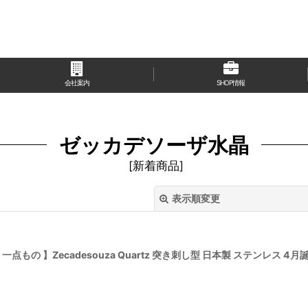
会社案内
SHOP情報
ゼッカデソーザ水晶
[
新着商品
]
表示順変更
もの 】Zecadesouza Quartz 突き刺し型 日本製 ステンレス 4