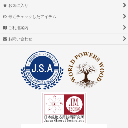
お気に入り
アゲート（瑪瑙/メノウ）
最近チェックしたアイテム
アズライト（藍銅鉱）
ご利用案内
アゼツライト
お問い合わせ
アパタイト
アフガナイト
アップルグリーンファントム
アベンチュリン
アマゾナイト(天河石）
アメジスト（紫水晶）
アメトリン