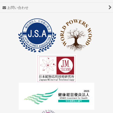
アゼツライト
お問い合わせ
アパタイト
アフガナイト
アップルグリーンファントム
アベンチュリン
アマゾナイト(天河石）
アメジスト（紫水晶）
アメトリン
アラゴナイト（霰石）
アレキサンドライト