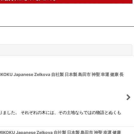
閉じる
Japanese Zelkova 自社製 日本製 島田市 神聖 幸運 健康 長
りました。 それぞれの木には、その土地ならではの物語とぬくも
 Japanese Zelkova 自社製 日本製 島田市 神聖 幸運 健康