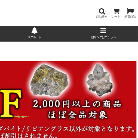
商品検索
カート
新着商品
リクルート
他リンクはコチラ→