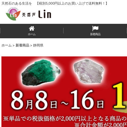
天然石のある生活を 【税別5,000円以上のお買い上げで送料無料！】
ホーム
新着商品
ホーム
>
新着商品
>
静岡県