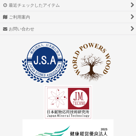
アゲート（瑪瑙/メノウ）
最近チェックしたアイテム
アズライト（藍銅鉱）
ご利用案内
アゼツライト
お問い合わせ
アパタイト
アフガナイト
アップルグリーンファントム
アベンチュリン
アマゾナイト(天河石）
アメジスト（紫水晶）
アメトリン
アラゴナイト（霰石）