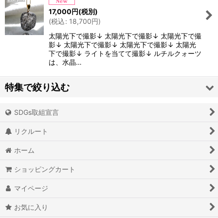
絞り込む
17,000
円
(税別)
(
税込
:
18,700
円
)
太陽光下で撮影↓ 太陽光下で撮影↓ 太陽光下で撮
影↓ 太陽光下で撮影↓ 太陽光下で撮影↓ 太陽光
下で撮影↓ ライトを当てて撮影↓ ルチルクォーツ
は、水晶…
特集で絞り込む
SDGs取組宣言
アイオライト
リクルート
アイスクォーツ
ホーム
アイリスクォーツ
ショッピングカート
アクアマリン（藍玉）
マイページ
アグニマニタイト
お気に入り