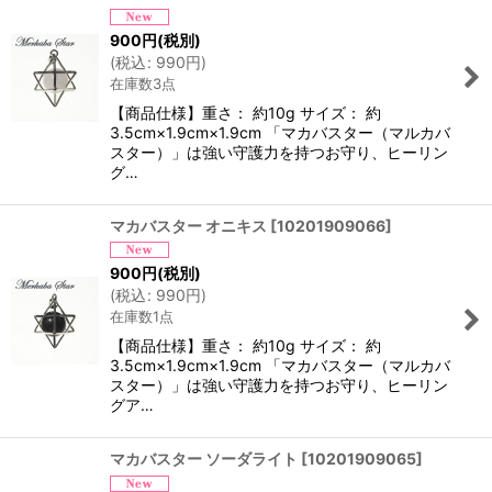
900
円
(税別)
(
税込
:
990
円
)
在庫数3点
【商品仕様】重さ： 約10g サイズ： 約
3.5cm×1.9cm×1.9cm 「マカバスター（マルカバ
スター）」は強い守護力を持つお守り、ヒーリン
グ…
マカバスター オニキス
[
10201909066
]
900
円
(税別)
(
税込
:
990
円
)
在庫数1点
【商品仕様】重さ： 約10g サイズ： 約
3.5cm×1.9cm×1.9cm 「マカバスター（マルカバ
スター）」は強い守護力を持つお守り、ヒーリン
グア…
マカバスター ソーダライト
[
10201909065
]