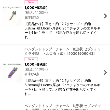
1,000
円
(税別)
(
税込
:
1,100
円
)
在庫数3点
【商品仕様】重さ：約 12.7g サイズ： 約縦
5.8cm×横1.6cm×厚み0.9cmチャクラのエネルギ
ーを剣から発して、邪悪な存在を断ち切ってく
れ…
ペンダントトップ チャーム 剣形状 セブンチャ
クラ 剣型 トルコ石（紫）
[
10201909043
]
1,000
円
(税別)
(
税込
:
1,100
円
)
在庫数4点
【商品仕様】重さ：約 12.7g サイズ： 約縦
5.8cm×横1.6cm×厚み0.9cmチャクラのエネルギ
ーを剣から発して、邪悪な存在を断ち切ってく
れ…
ペンダントトップ チャーム 剣形状 セブンチャ