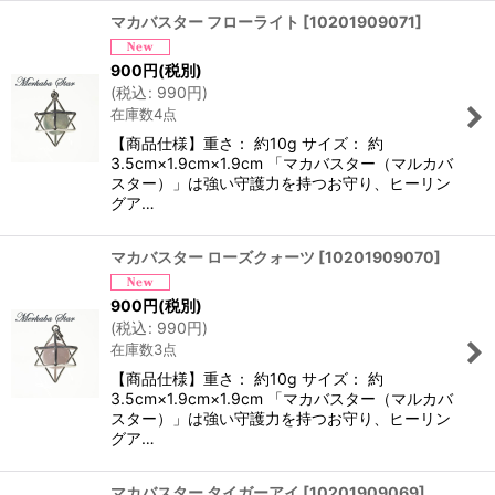
マカバスター フローライト
[
10201909071
]
900
円
(税別)
(
税込
:
990
円
)
在庫数4点
【商品仕様】重さ： 約10g サイズ： 約
3.5cm×1.9cm×1.9cm 「マカバスター（マルカバ
スター）」は強い守護力を持つお守り、ヒーリン
グア…
マカバスター ローズクォーツ
[
10201909070
]
900
円
(税別)
(
税込
:
990
円
)
在庫数3点
【商品仕様】重さ： 約10g サイズ： 約
3.5cm×1.9cm×1.9cm 「マカバスター（マルカバ
スター）」は強い守護力を持つお守り、ヒーリン
グア…
マカバスター タイガーアイ
[
10201909069
]