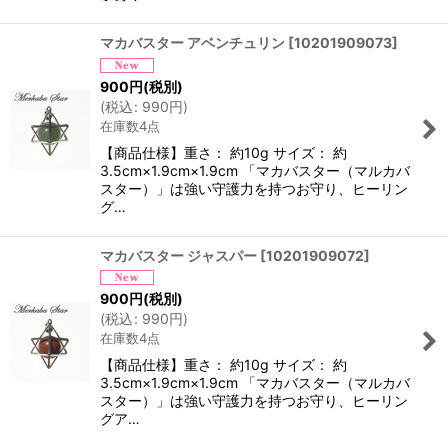
マカバスター アベンチュリン
[
10201909073
]
900
円
(税別)
(
税込
:
990
円
)
在庫数4点
【商品仕様】重さ： 約10g サイズ： 約
3.5cm×1.9cm×1.9cm 「マカバスター（マルカバ
スター）」は強い守護力を持つお守り、ヒーリン
グ…
マカバスター ジャスパー
[
10201909072
]
900
円
(税別)
(
税込
:
990
円
)
在庫数4点
【商品仕様】重さ： 約10g サイズ： 約
3.5cm×1.9cm×1.9cm 「マカバスター（マルカバ
スター）」は強い守護力を持つお守り、ヒーリン
グア…