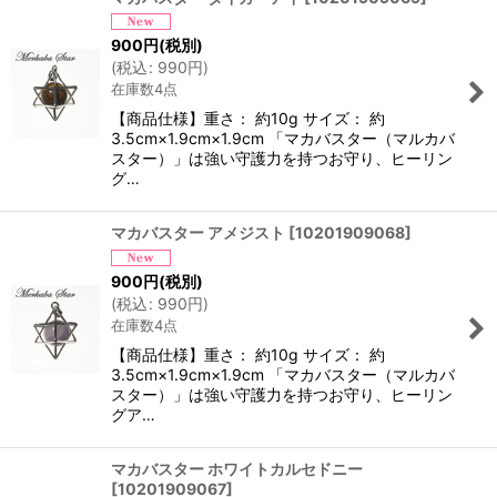
900
円
(税別)
(
税込
:
990
円
)
在庫数4点
【商品仕様】重さ： 約10g サイズ： 約
3.5cm×1.9cm×1.9cm 「マカバスター（マルカバ
スター）」は強い守護力を持つお守り、ヒーリン
グ…
マカバスター アメジスト
[
10201909068
]
900
円
(税別)
(
税込
:
990
円
)
在庫数4点
【商品仕様】重さ： 約10g サイズ： 約
3.5cm×1.9cm×1.9cm 「マカバスター（マルカバ
スター）」は強い守護力を持つお守り、ヒーリン
グア…
マカバスター ホワイトカルセドニー
[
10201909067
]