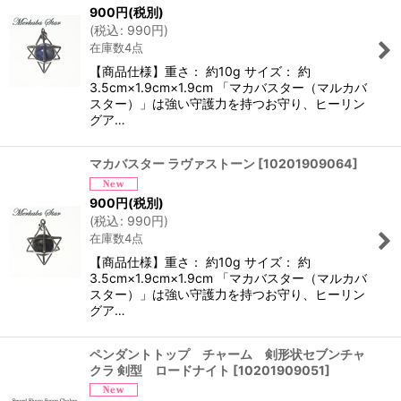
900
円
(税別)
(
税込
:
990
円
)
在庫数4点
【商品仕様】重さ： 約10g サイズ： 約
3.5cm×1.9cm×1.9cm 「マカバスター（マルカバ
スター）」は強い守護力を持つお守り、ヒーリン
グア…
マカバスター ラヴァストーン
[
10201909064
]
900
円
(税別)
(
税込
:
990
円
)
在庫数4点
【商品仕様】重さ： 約10g サイズ： 約
3.5cm×1.9cm×1.9cm 「マカバスター（マルカバ
スター）」は強い守護力を持つお守り、ヒーリン
グア…
ペンダントトップ チャーム 剣形状セブンチャ
クラ 剣型 ロードナイト
[
10201909051
]