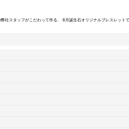
絞り込む
弊社スタッフがこだわって作る、 8月誕生石オリジナルブレスレットで