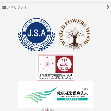
アゼツライト
お問い合わせ
アパタイト
アフガナイト
アップルグリーンファントム
アベンチュリン
アマゾナイト(天河石）
アメジスト（紫水晶）
アメトリン
アラゴナイト（霰石）
アレキサンドライト