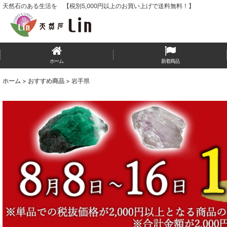
天然石のある生活を 【税別5,000円以上のお買い上げで送料無料！】
ホーム
新着商品
ホーム
>
おすすめ商品
>
岩手県