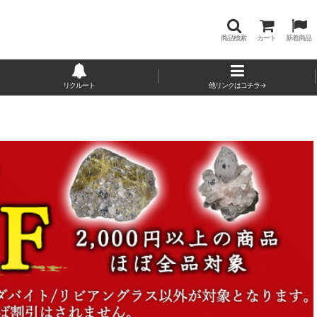
商品検索
カート
新着商品
リクルート
他リンクはコチラ→