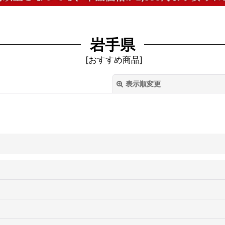
岩手県
[
おすすめ商品
]
表示順変更
絞り込む