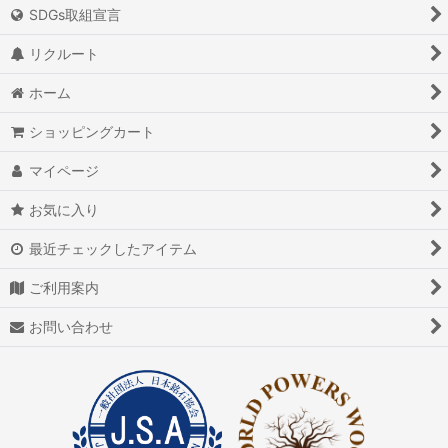
絞り込む
SDGs取組宣言
アイオライト
リクルート
アイスクォーツ
ホーム
アイリスクォーツ
ショッピングカート
アクアマリン（藍玉）
マイページ
アグニマニタイト
お気に入り
アゲート（瑪瑙/メノウ）
最近チェックしたアイテム
アズライト（藍銅鉱）
ご利用案内
アゼツライト
お問い合わせ
アパタイト
アフガナイト
アップルグリーンファントム