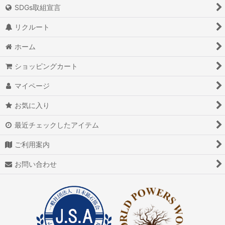
絞り込む
SDGs取組宣言
アイオライト
リクルート
アイスクォーツ
ホーム
アイリスクォーツ
ショッピングカート
アクアマリン（藍玉）
マイページ
アグニマニタイト
お気に入り
アゲート（瑪瑙/メノウ）
最近チェックしたアイテム
アズライト（藍銅鉱）
ご利用案内
アゼツライト
お問い合わせ
アパタイト
アフガナイト
アップルグリーンファントム