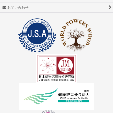
アゼツライト
お問い合わせ
アパタイト
アフガナイト
アップルグリーンファントム
アベンチュリン
アマゾナイト(天河石）
アメジスト（紫水晶）
アメトリン
アラゴナイト（霰石）
アレキサンドライト