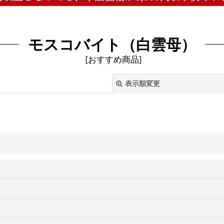
モスコバイト（白雲母）
[
おすすめ商品
]
表示順変更
絞り込む