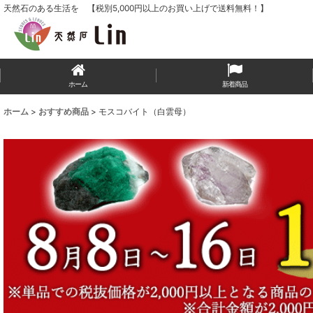
天然石のある生活を 【税別5,000円以上のお買い上げで送料無料！】
ホーム
新着商品
ホーム
>
おすすめ商品
>
モスコバイト（白雲母）