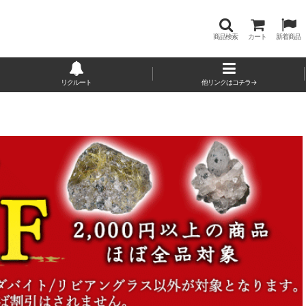
商品検索
カート
新着商品
リクルート
他リンクはコチラ→