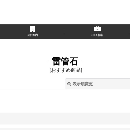
会社案内
SHOP情報
雷管石
[
おすすめ商品
]
表示順変更