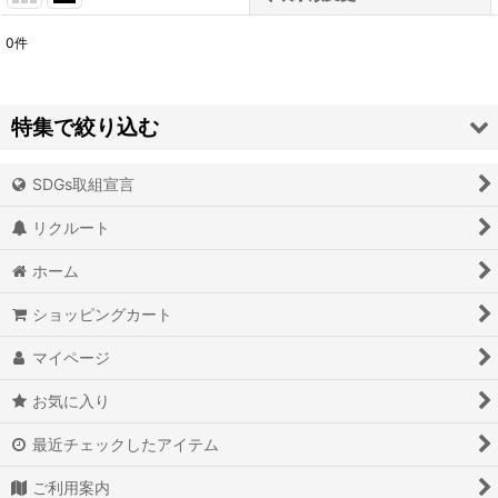
0
件
表示数
:
並び順
:
特集で絞り込む
絞り込む
SDGs取組宣言
アイオライト
リクルート
アイスクォーツ
ホーム
アイリスクォーツ
ショッピングカート
アクアマリン（藍玉）
マイページ
アグニマニタイト
お気に入り
アゲート（瑪瑙/メノウ）
最近チェックしたアイテム
アズライト（藍銅鉱）
ご利用案内