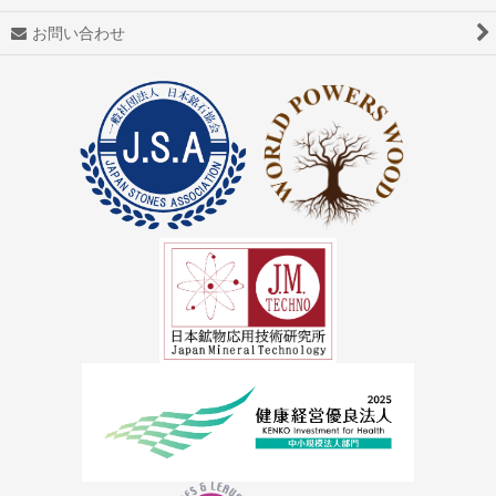
アゼツライト
お問い合わせ
アパタイト
アフガナイト
アップルグリーンファントム
アベンチュリン
アマゾナイト(天河石）
アメジスト（紫水晶）
アメトリン
アラゴナイト（霰石）
アレキサンドライト