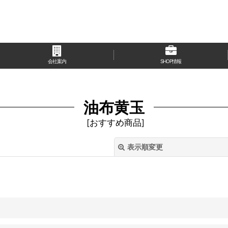
会社案内
SHOP情報
油布黄玉
[
おすすめ商品
]
表示順変更