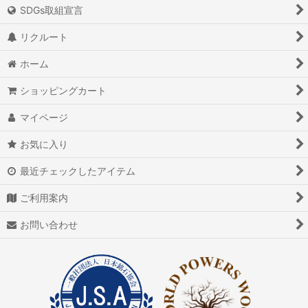
絞り込む
SDGs取組宣言
アイオライト
リクルート
アイスクォーツ
ホーム
アイリスクォーツ
ショッピングカート
アクアマリン（藍玉）
マイページ
アグニマニタイト
お気に入り
アゲート（瑪瑙/メノウ）
最近チェックしたアイテム
アズライト（藍銅鉱）
ご利用案内
アゼツライト
お問い合わせ
アパタイト
アフガナイト
アップルグリーンファントム