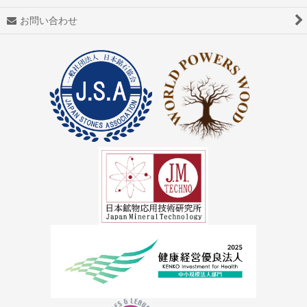
アゼツライト
お問い合わせ
アパタイト
アフガナイト
アップルグリーンファントム
アベンチュリン
アマゾナイト(天河石）
アメジスト（紫水晶）
アメトリン
アラゴナイト（霰石）
アレキサンドライト