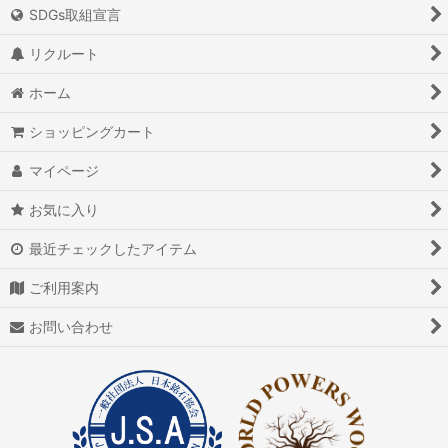
絞り込む
SDGs取組宣言
アイオライト
リクルート
アイスクォーツ
ホーム
アイリスクォーツ
ショッピングカート
アクアマリン（藍玉）
マイページ
アグニマニタイト
お気に入り
アゲート（瑪瑙/メノウ）
最近チェックしたアイテム
アズライト（藍銅鉱）
ご利用案内
アゼツライト
お問い合わせ
アパタイト
アフガナイト
アップルグリーンファントム