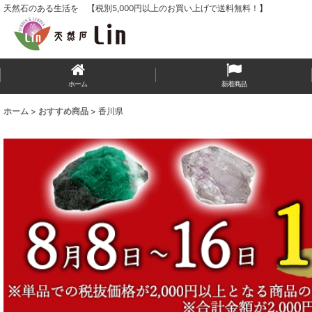
天然石のある生活を 【税別5,000円以上のお買い上げで送料無料！】
ホーム
新着商品
ホーム
>
おすすめ商品
>
香川県