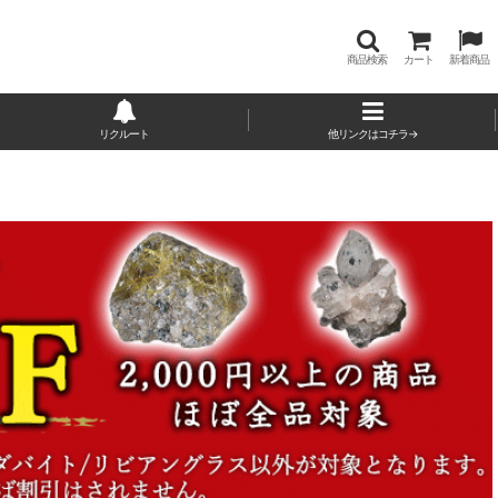
商品検索
カート
新着商品
リクルート
他リンクはコチラ→