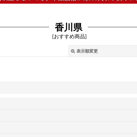
香川県
[
おすすめ商品
]
表示順変更
絞り込む