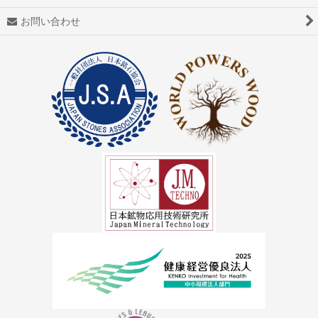
アゼツライト
お問い合わせ
アパタイト
アフガナイト
アップルグリーンファントム
アベンチュリン
アマゾナイト(天河石）
アメジスト（紫水晶）
アメトリン
アラゴナイト（霰石）
アレキサンドライト