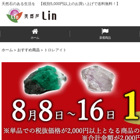
天然石のある生活を 【税別5,000円以上のお買い上げで送料無料！】
ホーム
新着商品
ホーム
>
おすすめ商品
>
トロレアイト