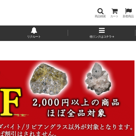
商品検索
カート
新着商品
リクルート
他リンクはコチラ→