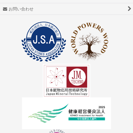
アゼツライト
お問い合わせ
アパタイト
アフガナイト
アップルグリーンファントム
アベンチュリン
アマゾナイト(天河石）
アメジスト（紫水晶）
アメトリン
アラゴナイト（霰石）
アレキサンドライト