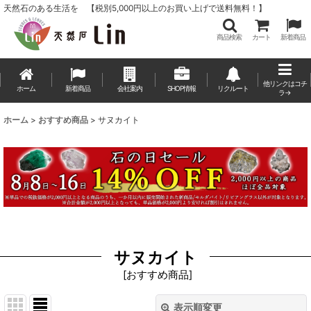
天然石のある生活を 【税別5,000円以上のお買い上げで送料無料！】
商品検索
カート
新着商品
他リンクはコチ
ホーム
新着商品
会社案内
SHOP情報
リクルート
ラ→
ホーム
>
おすすめ商品
>
サヌカイト
サヌカイト
[
おすすめ商品
]
表示順変更
閉じる