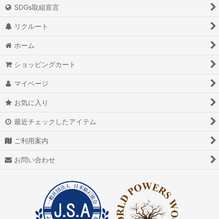
絞り込む
SDGs取組宣言
アイオライト
リクルート
アイスクォーツ
ホーム
アイリスクォーツ
ショッピングカート
アクアマリン（藍玉）
マイページ
アグニマニタイト
お気に入り
アゲート（瑪瑙/メノウ）
最近チェックしたアイテム
アズライト（藍銅鉱）
ご利用案内
アゼツライト
お問い合わせ
アパタイト
アフガナイト
アップルグリーンファントム